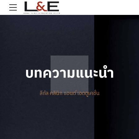
บทความแนะนำ
ลีกัล คลินิก แอนด์ เอดดูเคชั่น