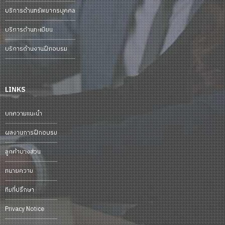
บริการด้านทรัพยากรบุคคล
บริการด้านทะเบียน
บริการด้านงานฝึกอบรม
LINKS
บทความแนะนำ
ผลงานการฝึกอบรม
ลูกค้าบางส่วน
ทนายความ
ทีมที่ปรึกษา
Privacy Notice