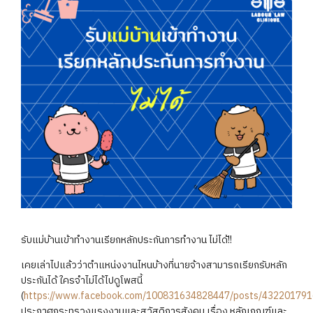
รับแม่บ้านเข้าทำงานเรียกหลักประกันการทำงาน ไม่ได้!!
เคยเล่าไปแล้วว่าตำแหน่งงานไหนบ้างที่นายจ้างสามารถเรียกรับหลัก
ประกันได้ ใครจำไม่ได้ไปดูโพสนี้
(
https://www.facebook.com/100831634828447/posts/43220179
ประกาศกระทรวงแรงงานและสวัสดิการสังคม เรื่อง หลักเกณฑ์และ