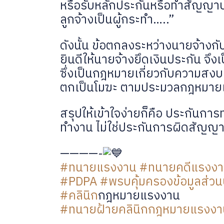
หรือรับหลักประกันหรือทำสัญญาปร
ลูกจ้างเป็นผู้กระทำ…..”
ดังนั้น ข้อตกลงระหว่างนายจ้างกับ
ยินดีให้นายจ้างยึดเงินประกัน จึ
ซึ่งเป็นกฎหมายเกี่ยวกับความสง
ตกเป็นโมฆะ ตามประมวลกฎหมายแ
สรุปให้เข้าใจง่ายก็คือ ประกันกา
ทำงาน ไม่ใช่ประกันการผิดสัญญา
————-
#ทนายแรงงาน
#ทนายคดีแรงง
#PDPA
#พรบคุ้มครองข้อมูลส่วน
#คลินิก
​กฎหมาย​แรงงาน
#ทนายฝ้ายคลินิกกฎหมายแรงงา