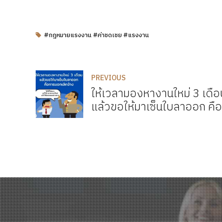
#กฎหมายแรงงาน #ค่าชดเชย #แรงงาน
PREVIOUS
ให้เวลามองหางานใหม่ 3 เดือ
แล้วขอให้มาเซ็นใบลาออก คือ
การบอกเลิกจ้าง