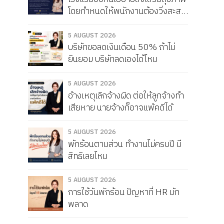
โดยกำหนดให้พนักงานต้องวิ่งสะสม
ให้ได้เดือนละ 150 กิโลเมตร หากวิ่ง
ไม่ครบจะถูกหัก Service Charge
5 AUGUST 2026
บริษัทขอลดเงินเดือน 50% ถ้าไม่
แบบนี้ผิดกฎหมายไหม
ยินยอม บริษัทลดเองได้ไหม
5 AUGUST 2026
อ้างเหตุเลิกจ้างผิด ต่อให้ลูกจ้างทำ
เสียหาย นายจ้างก็อาจแพ้คดีได้
5 AUGUST 2026
พักร้อนตามส่วน ทำงานไม่ครบปี มี
สิทธิเลยไหม
5 AUGUST 2026
การใช้วันพักร้อน ปัญหาที่ HR มัก
พลาด