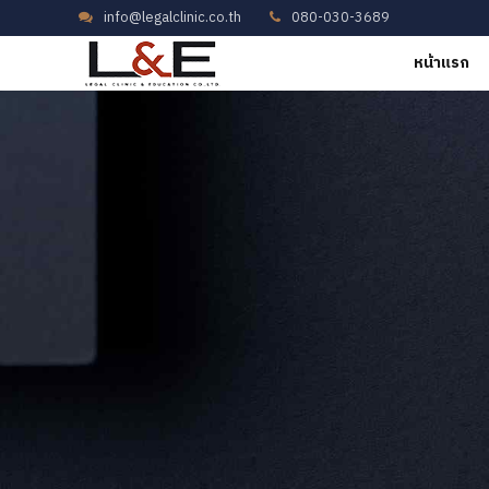
info@legalclinic.co.th
080-030-3689
หน้าแรก