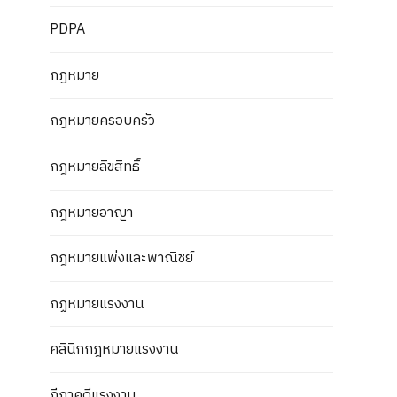
PDPA
กฎหมาย
กฎหมายครอบครัว
กฎหมายลิขสิทธิ์
กฎหมายอาญา
กฎหมายแพ่งและพาณิชย์
กฏหมายแรงงาน
คลินิกกฎหมายแรงงาน
ฎีกาคดีแรงงาน