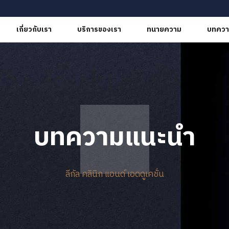
เกี่ยวกับเรา
บริการของเรา
ทนายความ
บทควา
บทความแนะนำ
ลีกัล คลินิก แอนด์ เอดดูเคชั่น