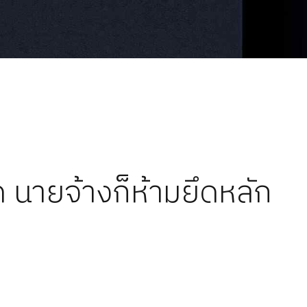
นายจ้างก็ห้ามยึดหลัก