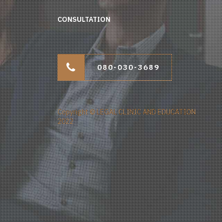
CONSULTATION
080-030-3689
Copyright © LEGAL CLINIC AND EDUCATION
2022