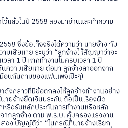
กษาไว้แล้วในปี 2558 ลองมาอ่านและทำความ
8 ซึ่งข้อเท็จจริงได้ความว่า นายจ้าง กับ
ามเสียหาย ระบุว่า “ลูกจ้างให้สัญญาว่าจะ
นเวลา 1 ปี หากทำงานไม่ครบเวลา 1 ปี
ระกันความเสียหาย ต่อมา ลูกจ้างลาออกจาก
หมือนกันถามของแฟนเพจเป๊ะๆ)
าดังกล่าวที่มีข้อตกลงให้ลูกจ้างทำงานอย่าง
ายจ้างยึดเงินประกัน ถือเป็นเรื่องผิด
ียกหรือรับหลักประกันการทำงานหรือหลัก
ากลูกจ้าง ตาม พ.ร.บ. คุ้มครองแรงงาน
อง บัญญัติว่า “ในกรณีที่นายจ้างเรียก