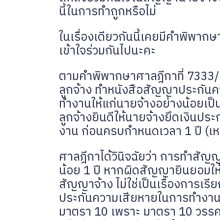
นี้ในการทำถูกหรือไม่
ในเรื่องเดียวกันนี้เคยมีคำพิพา
เข้าใจร่วมกันไปนะคะ
ตามคำพิพากษาศาลฎีกาที่ 7333/255
ลูกจ้าง ทำหนังสือสัญญาประกันคว
ทำงานให้แก่นายจ้างอย่างน้อยเป็
ลูกจ้างยินดีให้นายจ้างยึดเงินป
งาน ก่อนครบกำหนดเวลา 1 ปี (เ
ศาลฎีกาได้วินิจฉัยว่า การทำสัญญ
น้อย 1 ปี หากผิดสัญญายินยอมให้น
สัญญาจ้าง ไม่ใช่เป็นเรื่องการเร
ประกันความเสียหายในการทำงานจ
มาตรา 10 เพราะ มาตรา 10 วรรคส