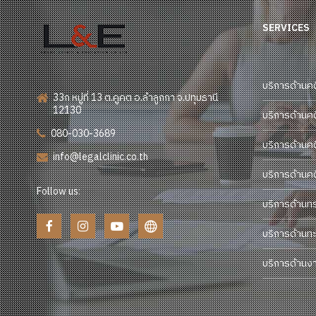
SERVICES
บริการด้านค
33ก หมู่ที่ 13 ต.คูคต อ.ลำลูกกา จ.ปทุมธานี
12130
บริการด้านค
080-030-3689
บริการด้านค
info@legalclinic.co.th
บริการด้านค
Follow us:
บริการด้านท
บริการด้านทะ
บริการด้านง