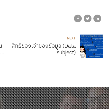
NEXT
น
สิทธิของเจ้าของข้อมูล (Data
subject)