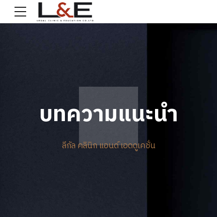
บทความแนะนำ
ลีกัล คลินิก แอนด์ เอดดูเคชั่น