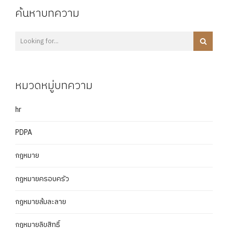
ค้นหาบทความ
หมวดหมู่บทความ
hr
PDPA
กฎหมาย
กฎหมายครอบครัว
กฎหมายล้มละลาย
กฎหมายลิขสิทธิ์