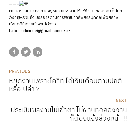
——–
ติดต่อ​งาน​คดี บรรยายกฎหมายแรงงาน PDPA รีวิวข้อบังคับทั้งไทย-
อังกฤษ รวมถึง บรรยายด้านการพัฒนาทรัพยกรบุคคลเพื่อสร้าง
ทัศนคติในการทำงาน​ได้ทาง
Labour.clinique@gmail.com​ นะคะ
PREVIOUS
หยุดงานเพราะโควิท ได้เงินเดือนตามปกติ
หรือเปล่า ?
NEXT
ประเมินผลงานไม่เข้าตา ไม่ผ่านทดลองงาน
ก็ต้องแจ้งล่วงหน้า !!