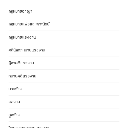
กฎหมายอาญา
กฎหมายแพ่งและพาณิชย์
กฏหมายแรงงาน
คลินิกกฎหมายแรงงาน
ฎีกาคดีแรงงาน
ทนายคดีแรงงาน
นายจ้าง
ผลงาน
ลูกจ้าง
วิทยากรกฎหมายแรงงาน