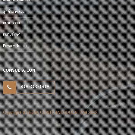
ผลงานการฝึกอบรม
ลูกค้าบางส่วน
ทนายความ
ทีมที่ปรึกษา
Privacy Notice
CONSULTATION
080-030-3689
Copyright © LEGAL CLINIC AND EDUCATION 2022