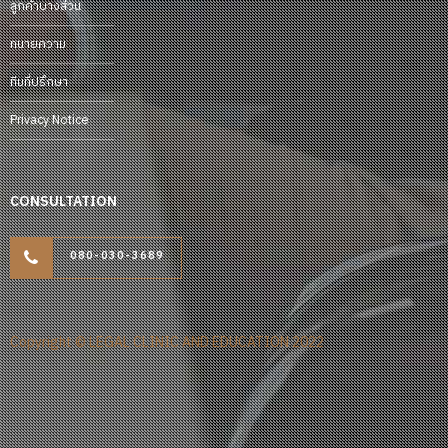
ลูกค้าบางส่วน
ทนายความ
ทีมที่ปรึกษา
Privacy Notice
CONSULTATION
080-030-3689
Copyright © LEGAL CLINIC AND EDUCATION 2022